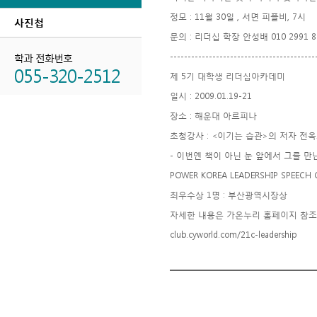
정모 : 11월 30일 , 서면 피플비, 7시
사진첩
문의 : 리더십 학장 안성배 010 2991 8
학과 전화번호
-----------------------------------------
055-320-2512
제 5기 대학생 리더십아카데미
일시 : 2009.01.19-21
장소 : 해운대 아르피나
초청강사 : <이기는 습관>의 저자 전
- 이번엔 책이 아닌 눈 앞에서 그를 만
POWER KOREA LEADERSHIP SPEECH 
최우수상 1명 : 부산광역시장상
자세한 내용은 가온누리 홈페이지 참조
club.cyworld.com/21c-leadership