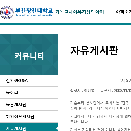
학과소
자유게시판
커뮤니티
'제
신입생Q&A
작성자 :
이인영
등록일 :
2008.11.1
동아리
가온누리 봉사단에서 주최하는 ‘전국
동문게시판
장이 될 제5기 리더십 아카데미를 개최
취업정보게시판
기획에서부터 진행까지 대학생에 의해
초대합니다.
자유게시판
기회는 기다리는 것이 아니라 찾아가는