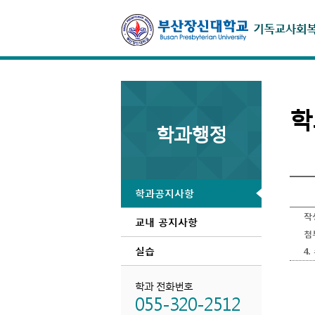
학
학과행정
학과공지사항
작
교내 공지사항
첨
실습
4
학과 전화번호
055-320-2512