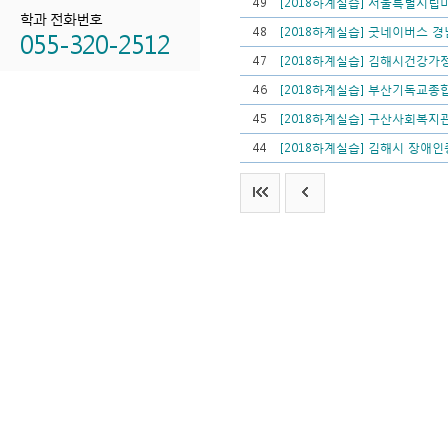
49
[2018하계실습] 서울특별시
학과 전화번호
055-320-2512
48
[2018하계실습] 굿네이버스 
47
[2018하계실습] 김해시건강
46
[2018하계실습] 부산기독교
45
[2018하계실습] 구산사회복지
44
[2018하계실습] 김해시 장애