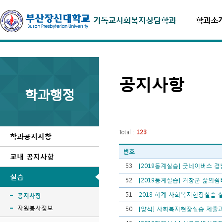
학과소
공지사항
학과행정
Total :
123
학과공지사항
번호
교내 공지사항
53
[2019동계실습] 굿네이버스 
실습
52
[2019동계실습] 거창군 삶의
51
2018 하계 사회복지현장실습 
공지사항
자원봉사정보
50
[양식] 사회복지현장실습 제출